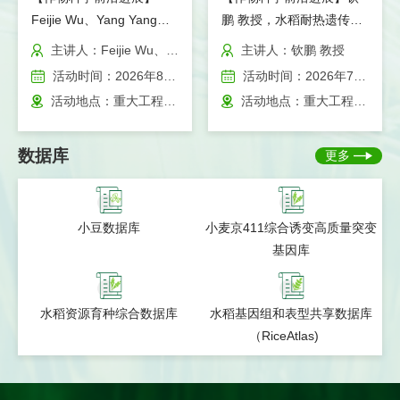
Feijie Wu、Yang Yang，A
鹏 教授，水稻耐热遗传基
Scientific Editor's Tips:
础解析与利用（重大工程
主讲人：Feijie Wu、Yang Yang
主讲人：钦鹏 教授
getting your paper
楼二层报告厅，2026年7
活动时间：2026年8月4日 上午9:00
活动时间：2026年7月7日 上午9:30
published
月7日 上午9:30）
活动地点：重大工程楼二层报告厅
活动地点：重大工程楼二层报告厅
数据库
更多
小豆数据库
小麦京411综合诱变高质量突变
基因库
水稻资源育种综合数据库
水稻基因组和表型共享数据库
（RiceAtlas)