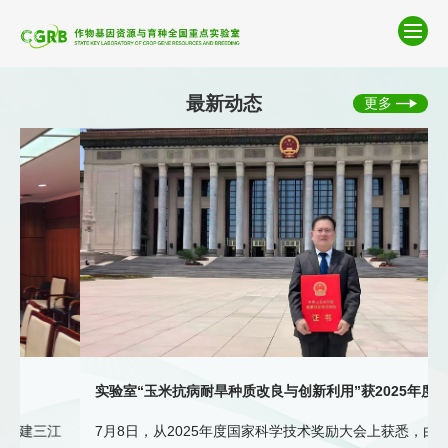
首页
最新动态
更多
实验室概况
研究队伍
科学研究
服务与共享
党建工作
实验室“玉米抗病耐旱种质改良与创新利用”获2025年度国家科技进步奖二等奖
江
7月8日，从2025年度国家科学技术奖励大会上获悉，由实验
规章制度